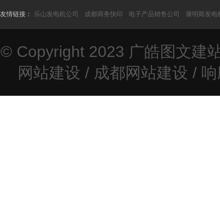
友情链接：
乐山发电机公司
成都商务快印
电子产品销售公司
康明斯发电
© Copyright 2023
广皓图文建
网站建设
/
成都网站建设
/
响