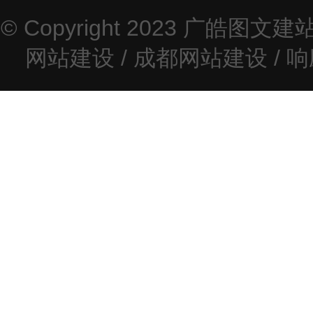
© Copyright 2023
广皓图文建
网站建设
/
成都网站建设
/
响