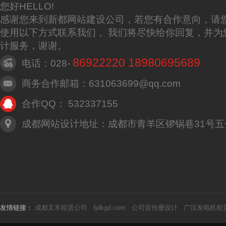
您好HELLO!
感谢您来到新都网站建设公司，若您有合作意向，请
使用以下方式联系我们， 我们将尽快给你回复，并为
计服务，谢谢。
86922220 18980695689
电话：028-
商务合作邮箱：631063699@qq.com
合作QQ： 532337155
成都网站设计地址：成都市青羊区锣锅巷31号五
友情链接：
成都叉车租赁公司
fjdkgd.com
公司宣传册设计
广汉发电机租