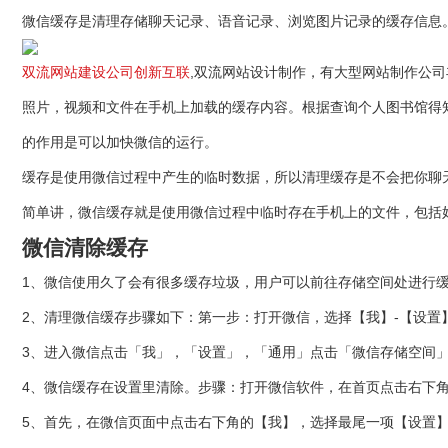
微信缓存是清理存储聊天记录、语音记录、浏览图片记录的缓存信息
双流网站建设公司
创新互联
,双流网站设计制作，有大型网站制作公
照片，视频和文件在手机上加载的缓存内容。根据查询个人图书馆得
的作用是可以加快微信的运行。
缓存是使用微信过程中产生的临时数据，所以清理缓存是不会把你聊
简单讲，微信缓存就是使用微信过程中临时存在手机上的文件，包括
微信清除缓存
1、微信使用久了会有很多缓存垃圾，用户可以前往存储空间处进行
2、清理微信缓存步骤如下：第一步：打开微信，选择【我】-【设
3、进入微信点击「我」，「设置」，「通用」点击「微信存储空间
4、微信缓存在设置里清除。步骤：打开微信软件，在首页点击右下
5、首先，在微信页面中点击右下角的【我】，选择最尾一项【设置