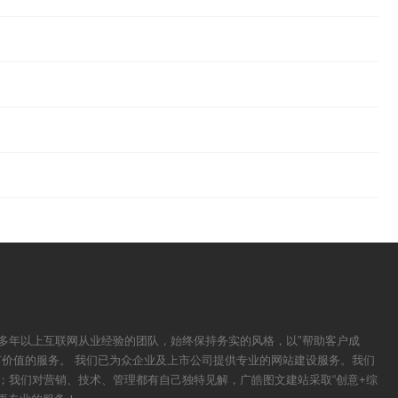
多年以上互联网从业经验的团队，始终保持务实的风格，以"帮助客户成
有价值的服务。 我们已为众企业及上市公司提供专业的网站建设服务。我们
；我们对营销、技术、管理都有自己独特见解，广皓图文建站采取“创意+综