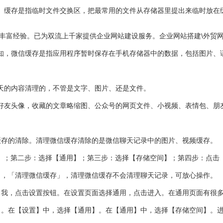
。缓存是指临时文件交换区，把最常用的文件从存储器里提出来临时放在
司丰富经验。已为双流上千家提供企业网站建设服务。企业网站搭建\外贸
知，微信缓存是指应用程序暂时保存在手机存储器中的数据，包括图片、
天的内容清理的，不管是文字、图片、还是文件。
好友头像，收藏的文章略缩图、公众号的网页文件、小视频、表情包、朋
缓存的清除。清理微信缓存清除的是微信聊天记录中的图片、视频缓存。
置】；第二步：选择【通用】；第三步：选择【存储空间】；第四步：点击
」，「清理微信缓存」，清理微信缓存不会清理聊天记录，可放心操作。
角我，点击设置按钮。在设置页面选择通用，点击进入。在通用页面有很
】。在【设置】中，选择【通用】。在【通用】中，选择【存储空间】。