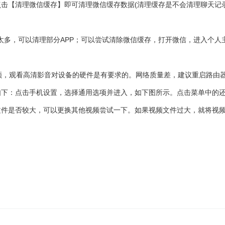
击【清理微信缓存】即可清理微信缓存数据(清理缓存是不会清理聊天记录
P太多，可以清理部分APP；可以尝试清除微信缓存，打开微信，进入个
频，观看高清影音对设备的硬件是有要求的。网络质量差，建议重启路由
如下：点击手机设置，选择通用选项并进入，如下图所示。点击菜单中的
文件是否较大，可以更换其他视频尝试一下。如果视频文件过大，就将视