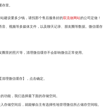
缓存里。
网站建设要多少钱，请找那个售后服务好的
双流做网站
的公司定做！
语音、视频等多媒体文件，以及聊天记录、朋友圈等数据。微信缓存
友圈里的照片等，清理微信缓存不会影响微信正常使用。
【清理微信缓存】，点击确定。
多的功能，我们选择最下面的存储空间。
进入存储空间后，就能够自主有选择性地管理微信所占储存空间啦。