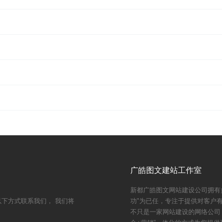
广皓图文建站工作室
新都广皓图文网站建设公司拥有
下方式联系我们， 我们将
功"为已任，专注于提供对客户
不只是一家网站建设的网络公司