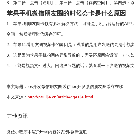
6、第二步：点击【通用】。第三步：点击【存储空间】。第四步：点
苹果手机微信朋友圈的时候会卡是什么原因
1、苹果x刷朋友圈卡顿有多种解决方法：可能是手机后台运行的AP
空间，然后清理微信缓存即可。
2、苹果11看朋友圈视频卡的原因是：观看的是用户发送的高清小视
3、这是因为苹果手机的网络异常导致的，需要还原网络设置，方法
4、可能是视频文件过大。网络没问题的话，就查看一下发送的视频
本文标题：ios开发微信朋友圈缓存 ios开发微信朋友圈缓存在哪
本文来源：
http://ptruijie.cn/article/dgesjje.html
其他资讯
微信小程序中渲染html内容的案例-创新互联