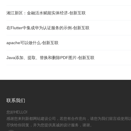
湘江新区：金融活水赋能实体经济-创新互联
在Flutter中集成华为认证服务的示例-创新互联
apache可以做什么-创新互联
Java添加、提取、替换和删除PDF图片-创新互联
联系我们
您好HELLO!
感谢您来到新都网站建设公司，若您有合作意向，请您为我们留言或使用以
尽快给你回复，并为您提供真诚的设计服务，谢谢。