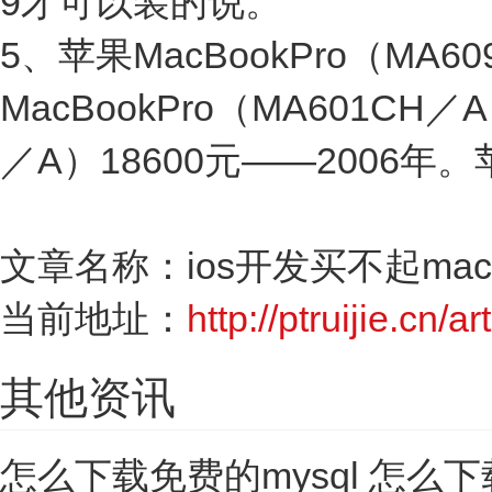
9才可以装的说。
5、苹果MacBookPro（MA6
MacBookPro（MA601CH／
／A）18600元——2006年。苹
文章名称：ios开发买不起ma
当前地址：
http://ptruijie.cn/a
其他资讯
怎么下载免费的mysql 怎么下