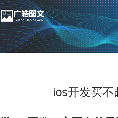
ios开发买