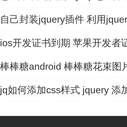
自己封装jquery插件 利用jq
ios开发证书到期 苹果开发
棒棒糖android 棒棒糖花束图
jq如何添加css样式 jquery 