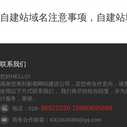
自建站域名注意事项，自建站
联系我们
您好HELLO!
感谢您来到新都网站建设公司，若您有合作意向，请
使用以下方式联系我们， 我们将尽快给你回复，并为
计服务，谢谢。
86922220 18980695689
电话：028-
商务合作邮箱：631063699@qq.com