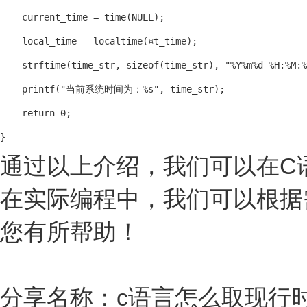
    current_time = time(NULL);

    local_time = localtime(¤t_time);

    strftime(time_str, sizeof(time_str), "%Y%m%d %H:%M:%
    printf("当前系统时间为：%s", time_str);

    return 0;

通过以上介绍，我们可以在C
在实际编程中，我们可以根据
您有所帮助！
分享名称：c语言怎么取现行