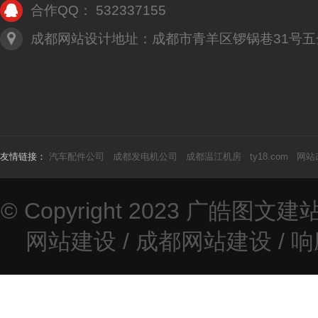
合作QQ： 532337155
成都网站设计地址：成都市青羊区锣锅巷31号五
友情链接：
汽车配件公司
成都发电机公司
成都温江机房
ty18.com
网站
© Copyright 2023
广皓图文建
网站建设
/
成都网站建设
/
响